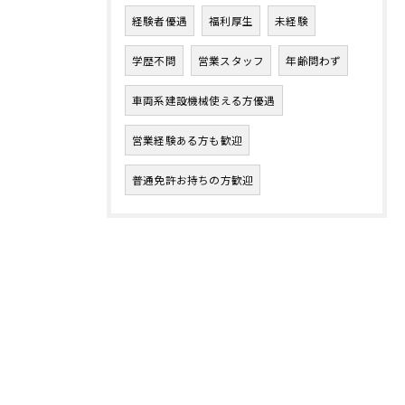
経験者優遇
福利厚生
未経験
学歴不問
営業スタッフ
年齢問わず
車両系建設機械使える方優遇
営業経験ある方も歓迎
普通免許お持ちの方歓迎