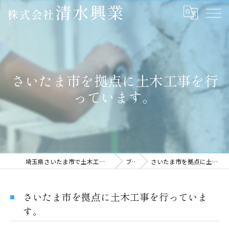
さいたま市を拠点に土木工事を行
っています。
埼玉県さいたま市で土木工事の求人なら株式会社清水興業
ブログ
さいたま市を拠点に土木工事を行っています。
さいたま市を拠点に土木工事を行っていま
す。