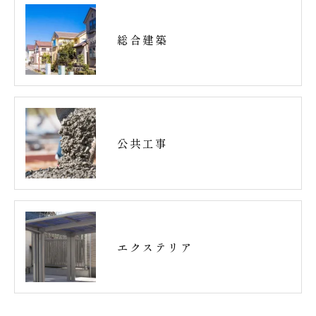
総合建築
公共工事
エクステリア