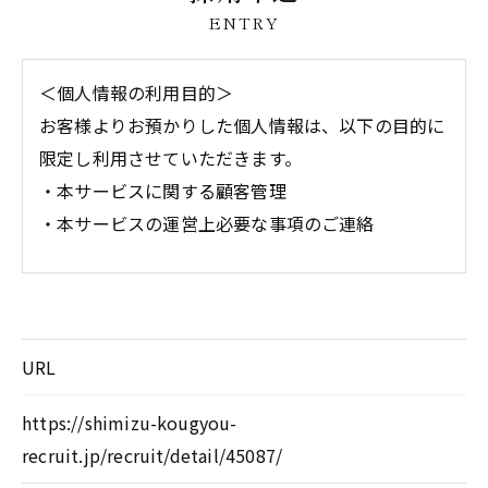
ENTRY
＜個人情報の利用目的＞
お客様よりお預かりした個人情報は、以下の目的に
限定し利用させていただきます。
・本サービスに関する顧客管理
・本サービスの運営上必要な事項のご連絡
＜個人情報の提供について＞
当社ではお客様の同意を得た場合または法令に定め
られた場合を除き、
URL
取得した個人情報を第三者に提供することはいたし
ません。
https://shimizu-kougyou-
recruit.jp/recruit/detail/45087/
＜個人情報の委託について＞