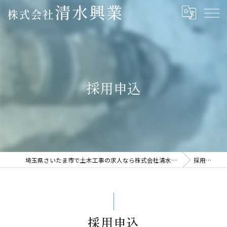
採用申込
埼玉県さいたま市で土木工事の求人なら株式会社清水興業
採用申込
採用申込